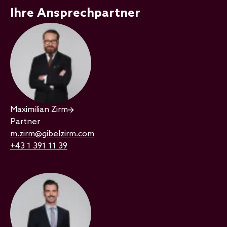
Ihre Ansprechpartner
Maximilian Zirm
Partner
m.zirm@gibelzirm.com
+43 1 391 11 39