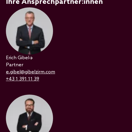
Ihre Ansprechpartner:innen
Erich Gibel
Partner
e.gibel@gibelzirm.com
+43 1 391 11 39