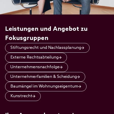
Leistungen und Angebot zu
Fokusgruppen
Stiftungsrecht und Nachlassplanung
Externe Rechtsabteilung
Unternehmensnachfolge
Unternehmerfamilien & Scheidung
Baumängel im Wohnungseigentum
Kunstrecht