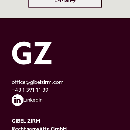
E-Mail
office@gibelzirm.com
+43 1 391 11 39
LinkedIn
GIBEL ZIRM
Rechtsanwälte GmbH