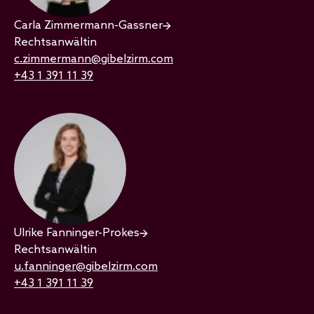
Carla Zimmermann-Gassner
Rechtsanwältin
c.zimmermann@gibelzirm.com
+43 1 391 11 39
Ulrike Fanninger-Prokes
Rechtsanwältin
u.fanninger@gibelzirm.com
+43 1 391 11 39