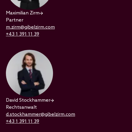
Maximilian Zirm
Partner
m.zirm@gibelzirm.com
+43 1 391 11 39
David Stockhammer
Rechtsanwalt
d.stockhammer@gibelzirm.com
+43 1 391 11 39