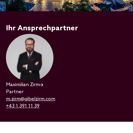
Tourismus Salzburg GmbH
©
Ihr Ansprechpartner
Maximilian Zirm
Partner
m.zirm@gibelzirm.com
+43 1 391 11 39