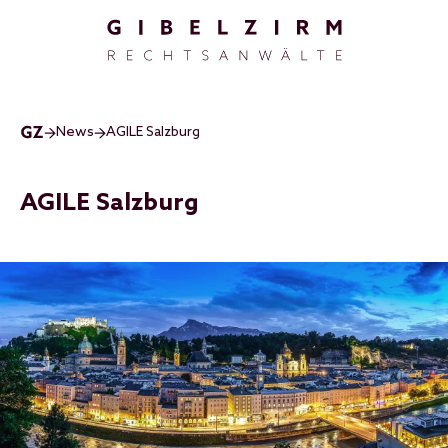
Direkt zum Inhalt
News
AGILE Salzburg
AGILE Salzburg