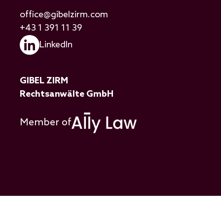
office@gibelzirm.com
+43 1 391 11 39
LinkedIn
GIBEL ZIRM
Rechtsanwälte GmbH
Member of