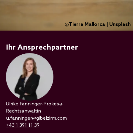
Tierra Mallorca | Unsplash
©
Ihr Ansprechpartner
Ulrike Fanninger-Prokes
Rechtsanwältin
u.fanninger@gibelzirm.com
+43 1 391 11 39