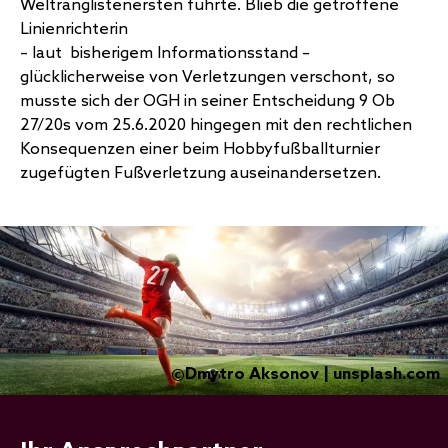
Weltranglistenersten führte. Blieb die getroffene
Linienrichterin
– laut bisherigem Informationsstand –
glücklicherweise von Verletzungen verschont, so
musste sich der OGH in seiner Entscheidung 9 Ob
27/20s vom 25.6.2020 hingegen mit den rechtlichen
Konsequenzen einer beim Hobbyfußballturnier
zugefügten Fußverletzung auseinandersetzen.
Dmytro Aksonov | unsplash.com
©