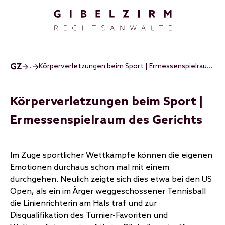
Direkt zum Inhalt
...
Körperverletzungen beim Sport | Ermessenspielraum des Gerichts
Körperverletzungen beim Sport |
Ermessenspielraum des Gerichts
Im Zuge sportlicher Wettkämpfe können die eigenen
Emotionen durchaus schon mal mit einem
durchgehen. Neulich zeigte sich dies etwa bei den US
Open, als ein im Ärger weggeschossener Tennisball
die Linienrichterin am Hals traf und zur
Disqualifikation des Turnier-Favoriten und