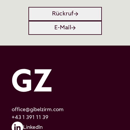
Rückruf
E-Mail
office@gibelzirm.com
+43 1 391 11 39
LinkedIn