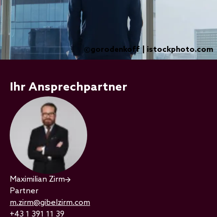
gorodenkoff | istockphoto.com
©
Ihr Ansprechpartner
Maximilian Zirm
Partner
m.zirm@gibelzirm.com
+43 1 391 11 39