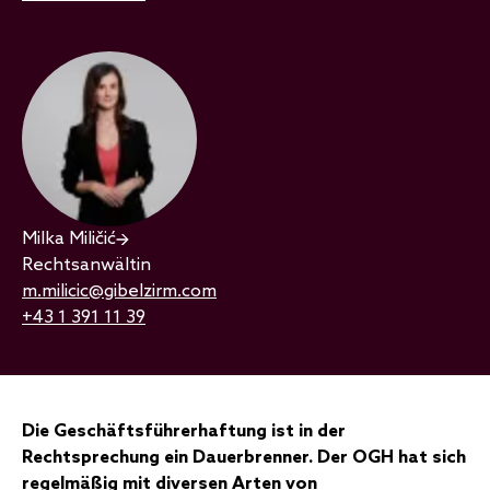
Milka Miličić
Rechtsanwältin
m.milicic@gibelzirm.com
+43 1 391 11 39
Die Geschäftsführerhaftung ist in der
Rechtsprechung ein Dauerbrenner. Der OGH hat sich
regelmäßig mit diversen Arten von