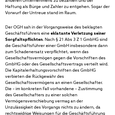
anderen Unternehmens zu bezahlen und der
Haftung als Bürge und Zahler zu entgehen. Sogar der
Vorwurf der Untreue stand im Raum.
Der OGH sah in der Vorgangsweise des beklagten
Geschäftsführers eine
eklatante Verletzung seiner
Sorgfaltspflichten
. Nach § 21 Abs 3 Z 1 GmbHG sind
die Geschäftsführer einer GmbH insbesondere dann
zum Schadenersatz verpflichtet, wenn das
Gesellschaftsvermögen gegen die Vorschriften des
GmbHG oder des Gesellschaftsvertrags verteilt wird.
Die Kapitalerhaltungsvorschriften des GmbHG
verbieten die Rückgewähr des
Gesellschaftsvermögens an einen Gesellschafter.
Die – im konkreten Fall vorhandene – Zustimmung
des Gesellschafters zu einer solchen
Vermögensverschiebung vermag an der
Unzulässigkeit des Vorgangs nichts zu ändern, da
rechtswidrige Weisungen für die Geschäftsführung