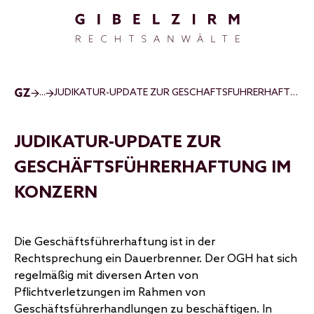
Direkt zum Inhalt
...
JUDIKATUR-UPDATE ZUR GESCHÄFTSFÜHRERHAFTUNG IM KONZERN
JUDIKATUR-UPDATE ZUR
GESCHÄFTSFÜHRERHAFTUNG IM
KONZERN
Die Geschäftsführerhaftung ist in der
Rechtsprechung ein Dauerbrenner. Der OGH hat sich
regelmäßig mit diversen Arten von
Pflichtverletzungen im Rahmen von
Geschäftsführerhandlungen zu beschäftigen. In