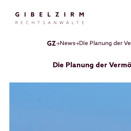
Direkt zum Inhalt
News
Die Planung der V
Die Planung der Verm