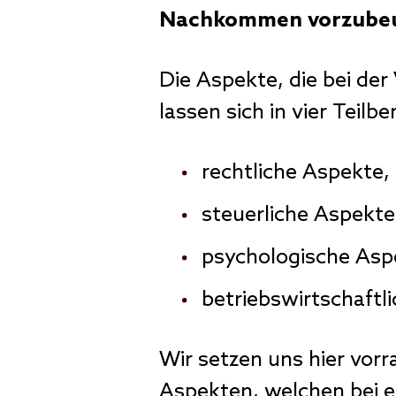
Nachkommen vorzube
Die Aspekte, die bei de
lassen sich in vier Teilb
rechtliche Aspekte,
steuerliche Aspekte
psychologische Asp
betriebswirtschaftl
Wir setzen uns hier vorr
Aspekten, welchen bei e