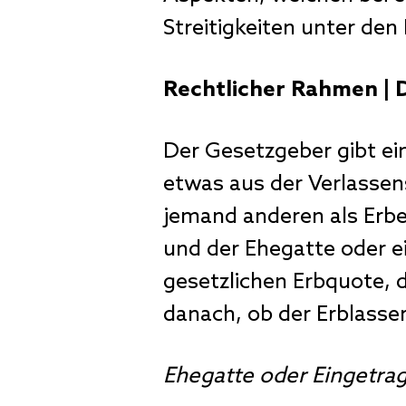
Streitigkeiten unter d
Rechtlicher Rahmen | D
Der Gesetzgeber gibt ei
etwas aus der Verlassen
jemand anderen als Erbe
und der Ehegatte oder ei
gesetzlichen Erbquote, 
danach, ob der Erblasse
Ehegatte oder Eingetra