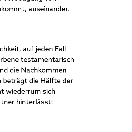
ukommt, auseinander.
keit, auf jeden Fall
orbene testamentarisch
 sind die Nachkommen
 beträgt die Hälfte der
mt wiederrum sich
tner hinterlässt: