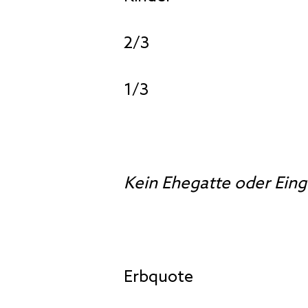
2/3
1/3
Kein Ehegatte oder Ein
Erbquote