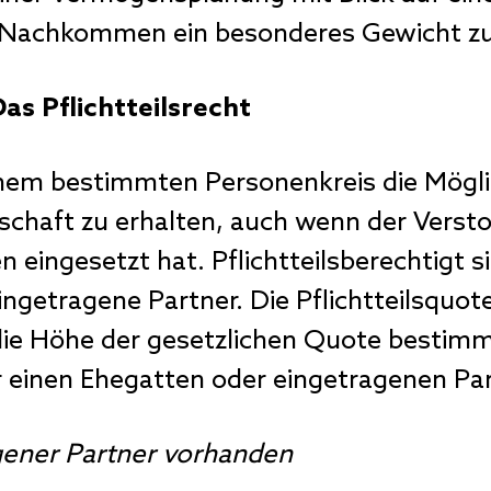
en Nachkommen ein besonderes Gewicht z
as Pflichtteilsrecht
nem bestimmten Personenkreis die Möglich
schaft zu erhalten, auch wenn der Verst
n eingesetzt hat. Pflichtteilsberechtigt
ngetragene Partner. Die Pflichtteilsquote
die Höhe der gesetzlichen Quote bestim
r einen Ehegatten oder eingetragenen Par
gener Partner vorhanden