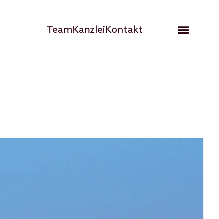
Hauptnavigation
Team
Kanzlei
Kontakt
Open me