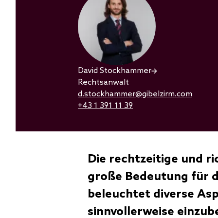
David Stockhammer
Rechtsanwalt
d.stockhammer@gibelzirm.com
+43 1 391 11 39
Die rechtzeitige und 
große Bedeutung für d
beleuchtet diverse As
sinnvollerweise einzub