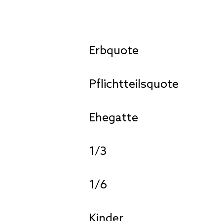
Erbquote
Pflichtteilsquote
Ehegatte
1/3
1/6
Kinder