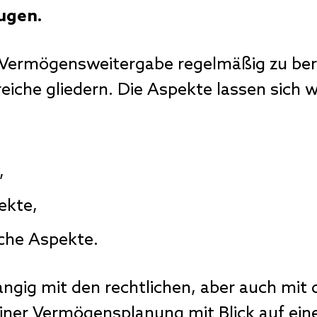
ugen.
r Vermögensweitergabe regelmäßig zu ber
ereiche gliedern. Die Aspekte lassen sich w
,
ekte,
iche Aspekte.
angig mit den rechtlichen, aber auch mit
iner Vermögensplanung mit Blick auf ei