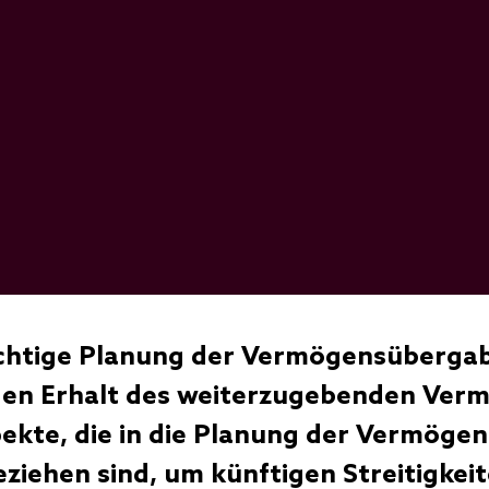
richtige Planung der Vermögensüberga
en Erhalt des weiterzugebenden Verm
pekte, die in die Planung der Vermöge
eziehen sind, um künftigen Streitigkei