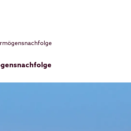
ermögensnachfolge
ögensnachfolge