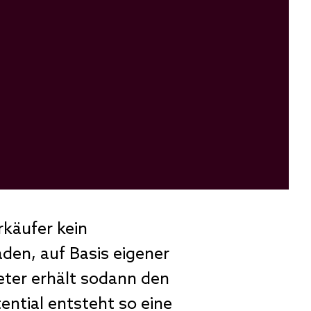
käufer kein
den, auf Basis eigener
ter erhält sodann den
ntial entsteht so eine