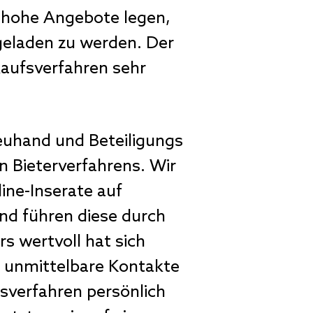
n hohe Angebote legen,
geladen zu werden. Der
kaufsverfahren sehr
euhand und Beteiligungs
 Bieterverfahrens. Wir
ine-Inserate auf
nd führen diese durch
s wertvoll hat sich
r unmittelbare Kontakte
fsverfahren persönlich