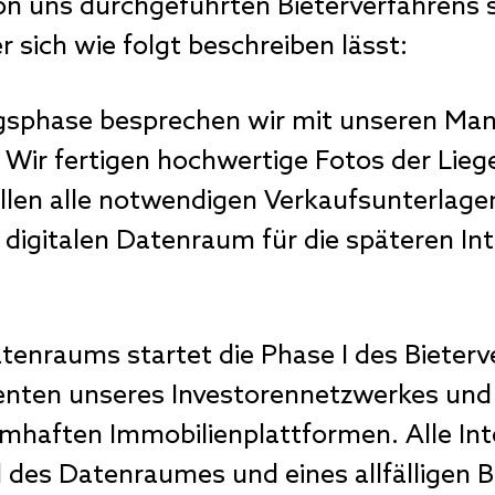
on uns durchgeführten Bieterverfahrens s
r sich wie folgt beschreiben lässt:
ngsphase besprechen wir mit unseren Ma
 Wir fertigen hochwertige Fotos der Lie
llen alle notwendigen Verkaufsunterlage
em digitalen Datenraum für die späteren In
tenraums startet die Phase I des Bieterv
senten unseres Investorennetzwerkes und
mhaften Immobilienplattformen. Alle Int
d des Datenraumes und eines allfälligen 