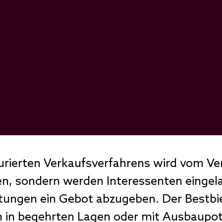
rierten Verkaufsverfahrens wird vom Ver
n, sondern werden Interessenten eingela
ungen ein Gebot abzugeben. Der Bestbie
n in begehrten Lagen oder mit Ausbaupote