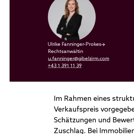
Ulrike Fanninger-Prokes
Rechtsanwältin
u.fanninger@gibelzirm.com
+43 1 391 11 39
Im Rahmen eines struktu
Verkaufspreis vorgegebe
Schätzungen und Bewert
Zuschlag. Bei Immobilie