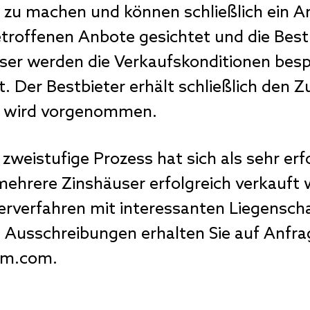
ft zu machen und können schließlich ein 
troffenen Anbote gesichtet und die Bestb
eser werden die Verkaufskonditionen bes
 Der Bestbieter erhält schließlich den Z
g wird vorgenommen.
zweistufige Prozess hat sich als sehr erf
mehrere Zinshäuser erfolgreich verkauft
terverfahren mit interessanten Liegensch
 Ausschreibungen erhalten Sie auf Anfra
irm.com
.