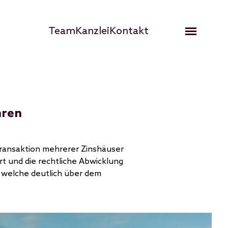
Hauptnavigation
Team
Kanzlei
Kontakt
Open me
hren
Transaktion mehrerer Zinshäuser
rt und die rechtliche Abwicklung
, welche deutlich über dem