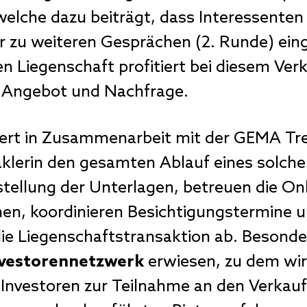
elche dazu beiträgt, dass Interessente
er zu weiteren Gesprächen (2. Runde) ein
n Liegenschaft profitiert bei diesem Ver
p Angebot und Nachfrage.
iert in Zusammenarbeit mit der GEMA Tr
lerin den gesamten Ablauf eines solchen
ellung der Unterlagen, betreuen die Onl
en, koordinieren Besichtigungstermine u
die Liegenschaftstransaktion ab. Besonder
nvestorennetzwerk
erwiesen, zu dem wi
e Investoren zur Teilnahme an den Verkau