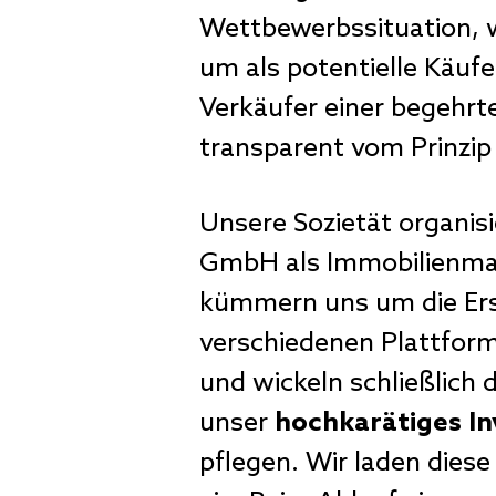
Wettbewerbssituation, w
um als potentielle Käuf
Verkäufer einer begehrte
transparent vom Prinzi
Unsere Sozietät organis
GmbH als Immobilienmak
kümmern uns um die Erst
verschiedenen Plattform
und wickeln schließlich 
unser
hochkarätiges I
pflegen. Wir laden dies