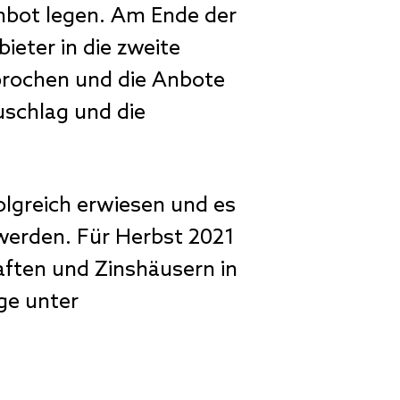
Anbot legen. Am Ende der
ieter in die zweite
prochen und die Anbote
uschlag und die
olgreich erwiesen und es
 werden. Für Herbst 2021
aften und Zinshäusern in
ge unter