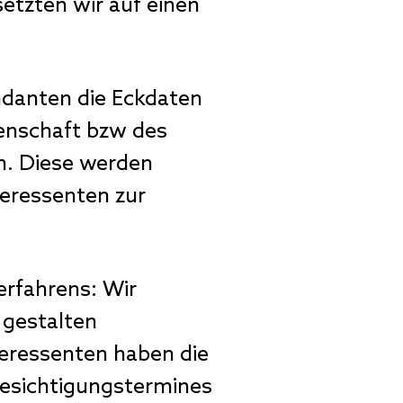
etzten wir auf einen
ndanten die Eckdaten
genschaft bzw des
n. Diese werden
teressenten zur
erfahrens: Wir
 gestalten
eressenten haben die
Besichtigungstermines