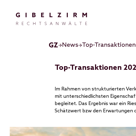
Direkt zum Inhalt
News
Top-Transaktionen
Top-Transaktionen 202
Im Rahmen von strukturierten Verk
mit unterschiedlichsten Eigenschaf
begleitet. Das Ergebnis war ein Ri
Schätzwert bzw den Erwartungen d