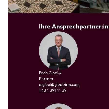
Ihre Ansprechpartner:i
Erich Gibel
Partner
e.gibel@gibelzirm.com
+43 1 391 11 39