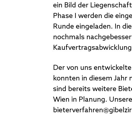
ein Bild der Liegenscha
Phase I werden die einge
Runde eingeladen. In di
nochmals nachgebessert.
Kaufvertragsabwicklun
Der von uns entwickelte 
konnten in diesem Jahr 
sind bereits weitere Bie
Wien in Planung. Unsere
bieterverfahren@gibelz