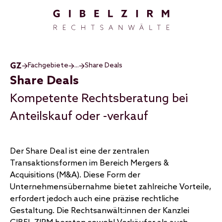
Direkt zum Inhalt
Fachgebiete
...
Share Deals
Share Deals
Kompetente Rechtsberatung bei
Anteilskauf oder -verkauf
Der Share Deal ist eine der zentralen
Transaktionsformen im Bereich Mergers &
Acquisitions (M&A). Diese Form der
Unternehmensübernahme bietet zahlreiche Vorteile,
erfordert jedoch auch eine präzise rechtliche
Gestaltung. Die Rechtsanwält:innen der Kanzlei