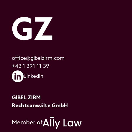
office@gibelzirm.com
+43 1 391 11 39
LinkedIn
GIBEL ZIRM
Rechtsanwälte GmbH
Member of