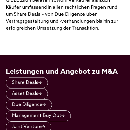
GIBEL ZIRM beraten sowohl Verkäufer als auch
Käufer umfassend in allen rechtlichen Fragen rund
um Share Deals – von Due Diligence über
Vertragsgestaltung und -verhandlungen bis hin zur
erfolgreichen Umsetzung der Transaktion.
Leistungen und Angebot zu M&A
Share Deals
Asset Deals
Due Diligence
Management Buy Out
Joint Venture