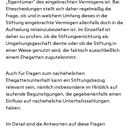
„Eigentümer“ des eingebrachten Vermögens ist. Bei
Ehescheidungen stellt sich daher regelmäßig die
Frage, ob und in welchem Umfang dieses in die
Stiftung eingebrachte Vermögen allenfalls doch in die
Aufteilung miteinzubeziehen ist. Im Einzelfall ist
daher zu prüfen, ob die Stiftungserrichtung als
Umgehungsgeschäft diente oder ob die Stiftung in
einer Weise genutzt wird, die faktisch ausschließlich
einem Ehegatten zugutekommt.
Auch für Fragen zum nachehelichen
Ehegattenunterhalt kann ein Stiftungsbezug
relevant sein, nämlich insbesondere im Hinblick auf
laufende Begünstigungen, die gegebenenfalls einen
Einfluss auf nacheheliche Unterhaltszahlungen
haben.
Im Detail sind die Antworten auf diese Fragen