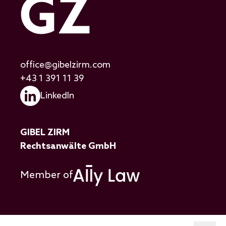
office@gibelzirm.com
+43 1 391 11 39
LinkedIn
GIBEL ZIRM
Rechtsanwälte GmbH
Member of
Hauptnavigatio