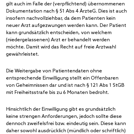
gilt auch im Falle der (verpflichtend) übernommenen
Dokumentation nach § 51 Abs 4 ÄrzteG. Dies ist auch
insofern nachvollziehbar, da dem Patienten kein
neuer Arzt aufgezwungen werden kann. Der Patient
kann grundsätzlich entscheiden, von welchem
(niedergelassenen) Arzt er behandelt werden
möchte. Damit wird das Recht auf freie Arztwahl
gewährleistet.
Die Weitergabe von Patientendaten ohne
entsprechende Einwilligung stellt ein Offenbaren
von Geheimnissen dar und ist nach § 121 Abs 1 StGB
mit Freiheitsstrafe bis zu 6 Monaten bedroht.
Hinsichtlich der Einwilligung gibt es grundsätzlich
keine strengen Anforderungen, jedoch sollte diese
dennoch zweifelsfrei bzw. eindeutig sein. Diese kann
daher sowohl ausdrücklich (mündlich oder schriftlich)