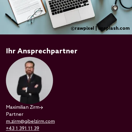
rawpixel | unsplash.com
©
Ihr Ansprechpartner
Maximilian Zirm
Partner
m.zirm@gibelzirm.com
+43 1 391 11 39