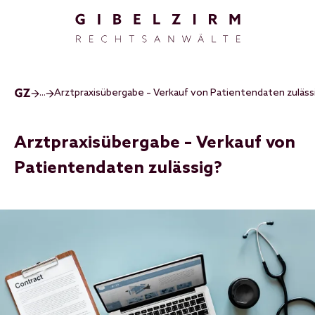
Direkt zum Inhalt
...
Arztpraxisübergabe – Verkauf von Patientendaten zuläss
Arztpraxisübergabe – Verkauf von
Patientendaten zulässig?