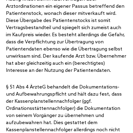
Arztordinationen ein eigener Passus betreffend den
Patientenstock, wonach dieser mitverkauft wird.
Diese Übergabe des Patientenstocks ist somit
Vertragsbestandteil und spiegelt sich zumeist auch
im Kaufpreis wieder. Es besteht allerdings die Gefahr,
dass die Verpflichtung zur Übertragung von
Patientendaten ebenso wie die Übertragung selbst
unwirksam sind. Der kaufende Arzt bzw. Übernehmer
hat aber gleichzeitig auch ein (berechtigtes)
Interesse an der Nutzung der Patientendaten.
§ 51 Abs 4 ÄrzteG behandelt die Dokumentations-
und Aufbewahrungspflicht und hält dazu fest, dass
der Kassenplanstellennachfolger (ggf.
Ordinationsstättennachfolger) die Dokumentation
von seinem Vorgänger zu übernehmen und
aufzubewahren hat. Dies gestattet dem
Kassenplanstellennachfolger allerdings noch nicht