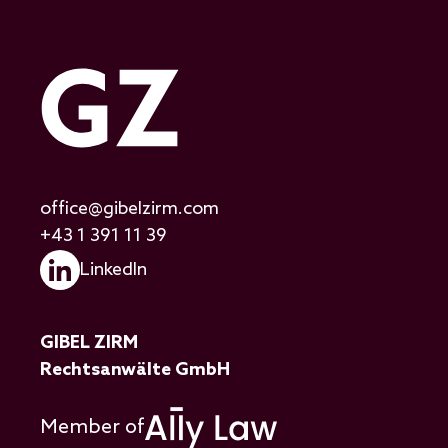
office@gibelzirm.com
+43 1 391 11 39
LinkedIn
GIBEL ZIRM
Rechtsanwälte GmbH
Member of