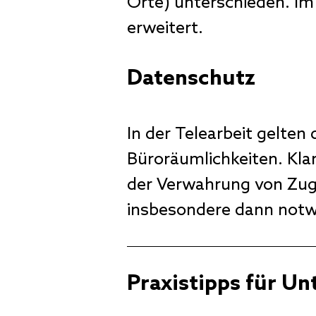
Orte) unterschieden. Im
erweitert.
Datenschutz
In der Telearbeit gelten
Büroräumlichkeiten. Kla
der Verwahrung von Zuga
insbesondere dann notw
Praxistipps für U