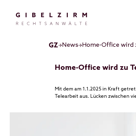
Direkt zum Inhalt
News
Home-Office wird z
Home-Office wird zu Te
Mit dem am 1.1.2025 in Kraft getre
Telearbeit aus. Lücken zwischen v