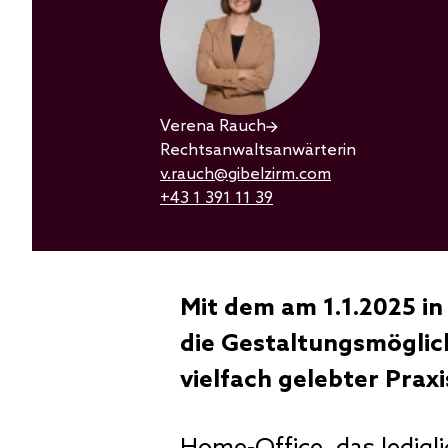
Verena Rauch
Rechtsanwaltsanwärterin
v.rauch@gibelzirm.com
+43 1 391 11 39
Mit dem am 1.1.2025 in
die Gestaltungsmöglich
vielfach gelebter Prax