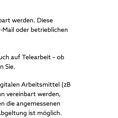
bart werden. Diese
-Mail oder betrieblichen
h auf Telearbeit – ob
n Sie.
italen Arbeitsmittel (zB
nn vereinbart werden,
sen die angemessenen
bgeltung ist möglich.