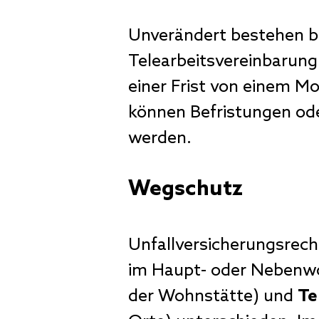
Unverändert bestehen bl
Telearbeitsvereinbarung:
einer Frist von einem M
können Befristungen ode
werden.
Wegschutz
Unfallversicherungsrech
im Haupt- oder Nebenw
der Wohnstätte) und
Te