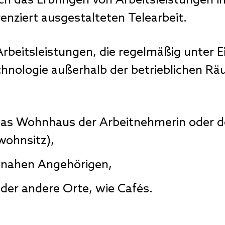
ich das Erbringen von Arbeitsleistungen 
renziert ausgestalteten Telearbeit.
Arbeitsleistungen, die regelmäßig unter E
nologie außerhalb der betrieblichen Räu
as Wohnhaus der Arbeitnehmerin oder d
ohnsitz),
 nahen Angehörigen,
der andere Orte, wie Cafés.