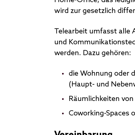
Home-Office, das ledigl
wird zur gesetzlich diffe
Telearbeit umfasst alle 
und Kommunikationstech
werden. Dazu gehören:
die Wohnung oder d
(Haupt- und Nebenw
Räumlichkeiten von
Coworking-Spaces o