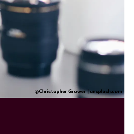
Christopher Grower | unsplash.com
©