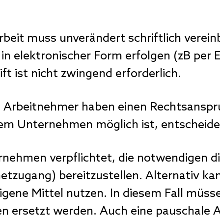
beit muss unverändert schriftlich verein
n elektronischer Form erfolgen (zB per E
ift ist nicht zwingend erforderlich.
 Arbeitnehmer haben einen Rechtsanspruc
hrem Unternehmen möglich ist, entscheide
rnehmen verpflichtet, die notwendigen dig
etzugang) bereitzustellen. Alternativ ka
igene Mittel nutzen. In diesem Fall müs
en ersetzt werden. Auch eine pauschale A