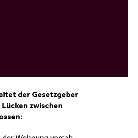
eitet der Gesetzgeber
s. Lücken zwischen
ossen: