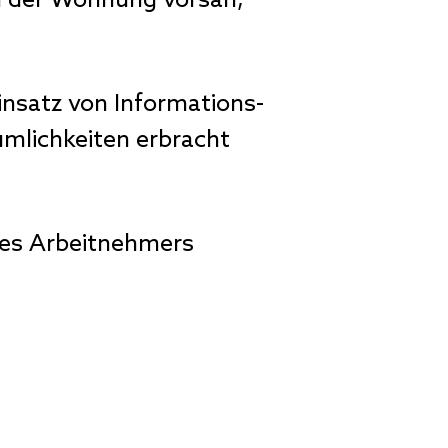
in der Wohnung vorsah,
insatz von Informations-
mlichkeiten erbracht
es Arbeitnehmers