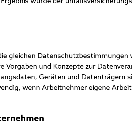
 Ergebnis wurde der unfallsversicherung
 die gleichen Datenschutzbestimmungen wi
re Vorgaben und Konzepte zur Datenverar
ngsdaten, Geräten und Datenträgern sin
endig, wenn Arbeitnehmer eigene Arbeit
nternehmen