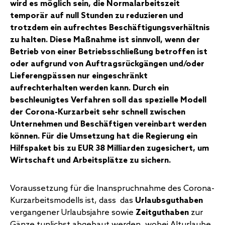
wird es möglich sein, die Normalarbeitszeit
temporär auf null Stunden zu reduzieren und
trotzdem ein aufrechtes Beschäftigungsverhältnis
zu halten. Diese Maßnahme ist sinnvoll, wenn der
Betrieb von einer Betriebsschließung betroffen ist
oder aufgrund von Auftragsrückgängen und/oder
Lieferengpässen nur eingeschränkt
aufrechterhalten werden kann. Durch ein
beschleunigtes Verfahren soll das spezielle Modell
der Corona-Kurzarbeit sehr schnell zwischen
Unternehmen und Beschäftigen vereinbart werden
können. Für die Umsetzung hat die Regierung ein
Hilfspaket bis zu EUR 38 Milliarden zugesichert, um
Wirtschaft und Arbeitsplätze zu sichern.
Voraussetzung
für die Inanspruchnahme des Corona-
Kurzarbeitsmodells ist, dass das
Urlaubsguthaben
vergangener Urlaubsjahre sowie
Zeitguthaben
zur
Gänze tunlichst abgebaut werden, wobei Alturlaube