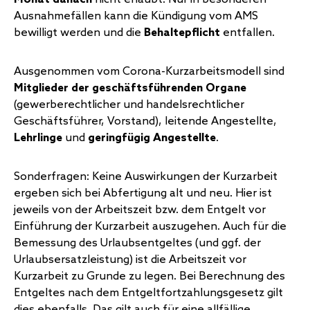
Ausnahmefällen kann die Kündigung vom AMS
bewilligt werden und die
Behaltepflicht
entfallen.
Ausgenommen vom Corona-Kurzarbeitsmodell sind
Mitglieder der geschäftsführenden Organe
(gewerberechtlicher und handelsrechtlicher
Geschäftsführer, Vorstand), leitende Angestellte,
Lehrlinge
und
geringfügig Angestellte
.
Sonderfragen: Keine Auswirkungen der Kurzarbeit
ergeben sich bei Abfertigung alt und neu. Hier ist
jeweils von der Arbeitszeit bzw. dem Entgelt vor
Einführung der Kurzarbeit auszugehen. Auch für die
Bemessung des Urlaubsentgeltes (und ggf. der
Urlaubsersatzleistung) ist die Arbeitszeit vor
Kurzarbeit zu Grunde zu legen. Bei Berechnung des
Entgeltes nach dem Entgeltfortzahlungsgesetz gilt
dies ebenfalls. Das gilt auch für eine allfällige