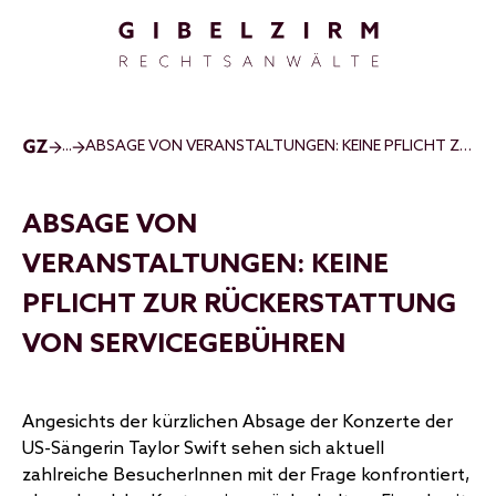
Direkt zum Inhalt
...
ABSAGE VON VERANSTALTUNGEN: KEINE PFLICHT ZUR RÜCKERSTATTUNG VON SERVICEGEBÜHREN
ABSAGE VON
VERANSTALTUNGEN: KEINE
PFLICHT ZUR RÜCKERSTATTUNG
VON SERVICEGEBÜHREN
Angesichts der kürzlichen Absage der Konzerte der
US-Sängerin Taylor Swift sehen sich aktuell
zahlreiche BesucherInnen mit der Frage konfrontiert,