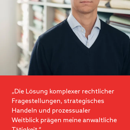
„Die Lösung komplexer rechtlicher
Fragestellungen, strategisches
Handeln und prozessualer
Weitblick prägen meine anwaltliche
Tätigkeit.“