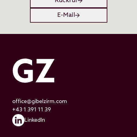
Rückruf
E-Mail
office@gibelzirm.com
+43 1 391 11 39
LinkedIn