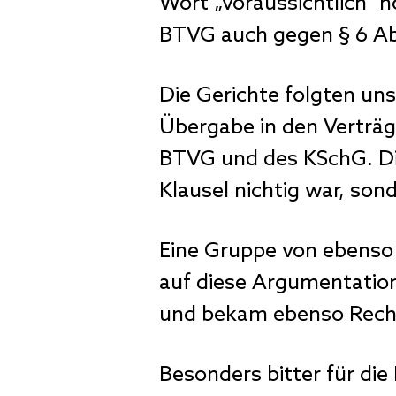
Wort „voraussichtlich“ 
BTVG auch gegen § 6 Ab
Die Gerichte folgten un
Übergabe in den Verträg
BTVG und des KSchG. Die
Klausel nichtig war, son
Eine Gruppe von ebenso 
auf diese Argumentation
und bekam ebenso Rech
Besonders bitter für die