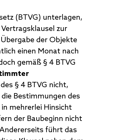
setz (BTVG) unterlagen,
Vertragsklausel zur
e Übergabe der Objekte
tlich einen Monat nach
jedoch gemäß § 4 BTVG
timmter
 des § 4 BTVG nicht,
ge die Bestimmungen des
in mehrerlei Hinsicht
ern der Baubeginn nicht
Andererseits führt das