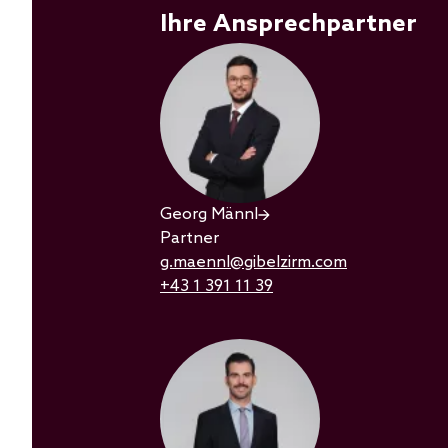
Ihre Ansprechpartner
Georg Männl
Partner
g.maennl@gibelzirm.com
+43 1 391 11 39