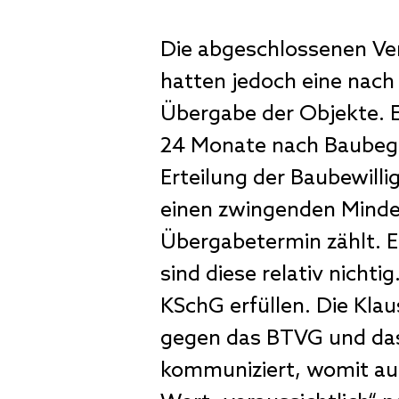
Die abgeschlossenen Ve
hatten jedoch eine nach
Übergabe der Objekte. E
24 Monate nach Baubegi
Erteilung der Baubewill
einen zwingenden Minde
Übergabetermin zählt. E
sind diese relativ nich
KSchG erfüllen. Die Klau
gegen das BTVG und das
kommuniziert, womit auc