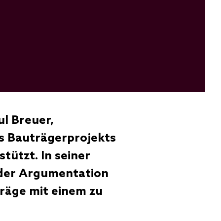
ul Breuer,
s Bauträgerprojekts
tützt. In seiner
 der Argumentation
träge mit einem zu