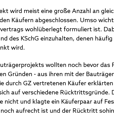
ekt wird meist eine große Anzahl an glei
den Käufern abgeschlossen. Umso wichtig
ertrags wohlüberlegt formuliert ist. Dab
nd des KSchG einzuhalten, denen häufig 
nkt wird.
trägerprojekts wollten noch bevor das Pr
en Gründen - aus ihren mit der Bauträge
ie durch GZ vertretenen Käufer erklärten
sich auf verschiedene Rücktrittsgründe. 
te nicht und klagte ein Käuferpaar auf Fes
och aufrecht ist und der Rücktritt sohin