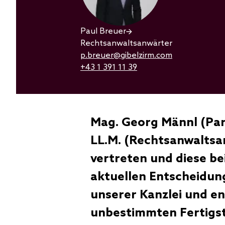
Paul Breuer
Rechtsanwaltsanwärter
p.breuer@gibelzirm.com
+43 1 391 11 39
Mag. Georg Männl
(Pa
LL.M.
(Rechtsanwaltsan
vertreten und diese be
aktuellen Entscheidun
unserer Kanzlei und en
unbestimmten Fertigste