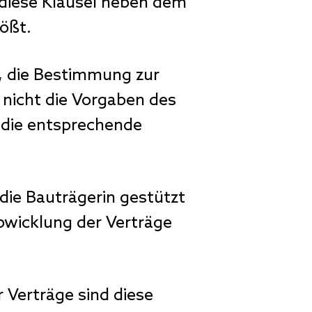
 diese Klausel neben dem
ößt.
n, die Bestimmung zur
 nicht die Vorgaben des
 die entsprechende
die Bauträgerin gestützt
bwicklung der Verträge
r Verträge sind diese