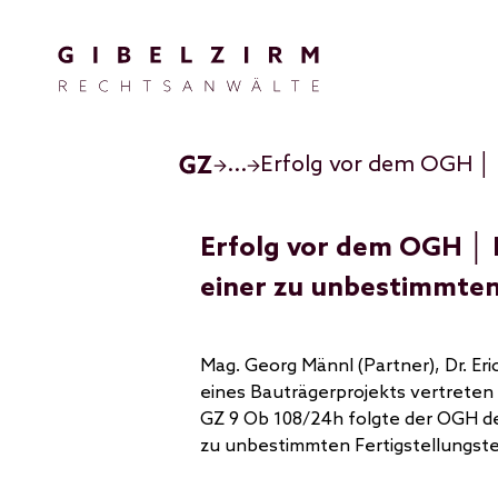
Direkt zum Inhalt
...
Erfolg vor dem OGH │ 
einer zu unbestimmten
Mag. Georg Männl (Partner), Dr. Er
eines Bauträgerprojekts vertreten 
GZ 9 Ob 108/24h folgte der OGH de
zu unbestimmten Fertigstellungster