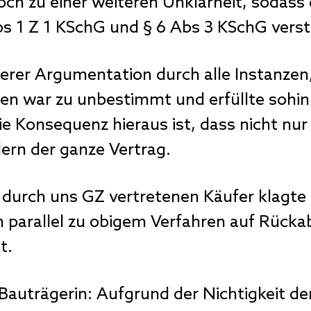
noch zu einer weiteren Unklarheit, sodass
s 1 Z 1 KSchG und § 6 Abs 3 KSchG verst
serer Argumentation durch alle Instanze
en war zu unbestimmt und erfüllte sohin
 Konsequenz hieraus ist, dass nicht nur
dern der ganze Vertrag.
durch uns GZ vertretenen Käufer klagte 
 parallel zu obigem Verfahren auf Rücka
t.
 Bauträgerin: Aufgrund der Nichtigkeit de