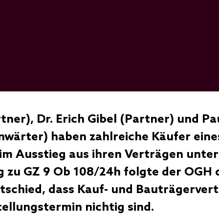
rtner),
Dr. Erich Gibel
(Partner) und
Pa
wärter) haben zahlreiche Käufer eine
im Ausstieg aus ihren Verträgen unters
g zu GZ 9 Ob 108/24h folgte der OGH
tschied, dass Kauf- und Bauträgerver
llungstermin nichtig sind.