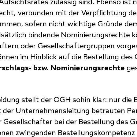
ufsichtsrates zulässig sind. Ebenso ist 
ht, verbunden mit der Verpflichtung der 
timmen, sofern nicht wichtige Gründe d
ndsätzlich bindende Nominierungsrechte 
haftern oder Gesellschaftergruppen vorg
önnen im Hinblick auf die Bestellung de
rschlags- bzw. Nominierungsrechte
ges
eidung stellt der OGH sohin klar: nur di
it der Unternehmensleitung betrauten P
 Gesellschafter bei der Bestellung des G
henen zwingenden Bestellungskompetenz 