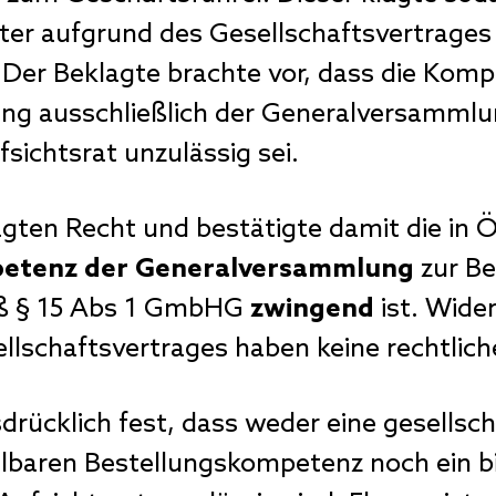
ter aufgrund des Gesellschaftsvertrages 
Der Beklagte brachte vor, dass die Komp
ung ausschließlich der Generalversammlu
sichtsrat unzulässig sei.
ten Recht und bestätigte damit die in Ö
etenz der Generalversammlung
zur Be
ß § 15 Abs 1 GmbHG
zwingend
ist. Wide
lschaftsvertrages haben keine rechtlic
rücklich fest, dass weder eine gesellsch
elbaren Bestellungskompetenz noch ein 