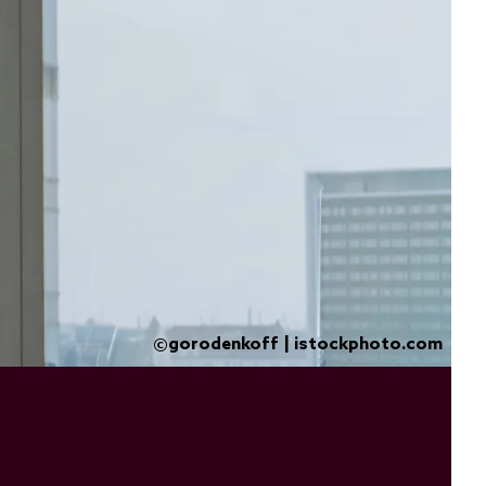
gorodenkoff | istockphoto.com
©