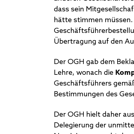
dass sein Mitgesellschaf
hätte stimmen müssen. 
Geschäftsführerbestell
Übertragung auf den Auf
Der OGH gab dem Beklag
Lehre, wonach die
Komp
Geschäftsführers gemä
Bestimmungen des Gesel
Der OGH hielt daher ausd
Delegierung der unmitt