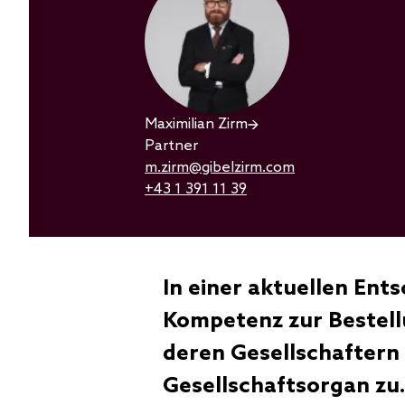
Maximilian Zirm
Partner
m.zirm@gibelzirm.com
+43 1 391 11 39
In einer aktuellen Ent
Kompetenz zur Bestell
deren Gesellschaftern
Gesellschaftsorgan zu.