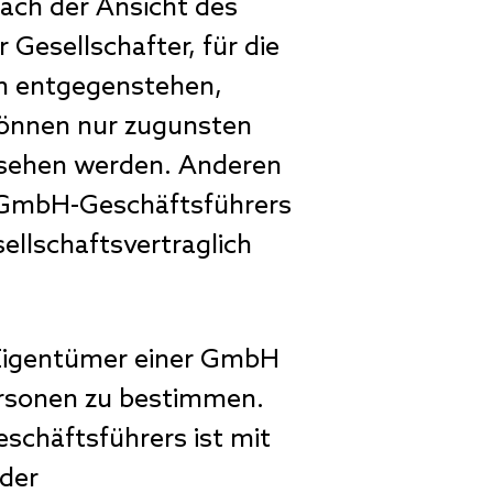
nach der Ansicht des
Gesellschafter, für die
em entgegenstehen,
können nur zugunsten
esehen werden. Anderen
s GmbH-Geschäftsführers
ellschaftsvertraglich
e Eigentümer einer GmbH
ersonen zu bestimmen.
eschäftsführers ist mit
der