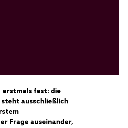
 erstmals fest: die
steht ausschließlich
erstem
der Frage auseinander,