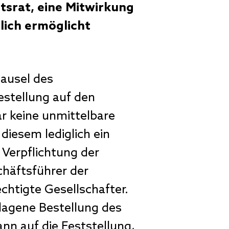
tsrat, eine Mitwirkung
lich ermöglicht
lausel des
estellung auf den
r keine unmittelbare
iesem lediglich ein
Verpflichtung der
chäftsführer der
chtigte Gesellschafter.
lagene Bestellung des
nn auf die Feststellung,