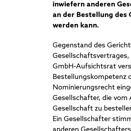
inwiefern anderen Ges
an der Bestellung des 
werden kann.
Gegenstand des Gerichts
Gesellschaftsvertrages,
GmbH-Aufsichtsrat versc
Bestellungskompetenz de
Nominierungsrecht eing
Gesellschafter, die vom
Gesellschaft zu bestell
Ein Gesellschafter stim
anderen Gesellschafters