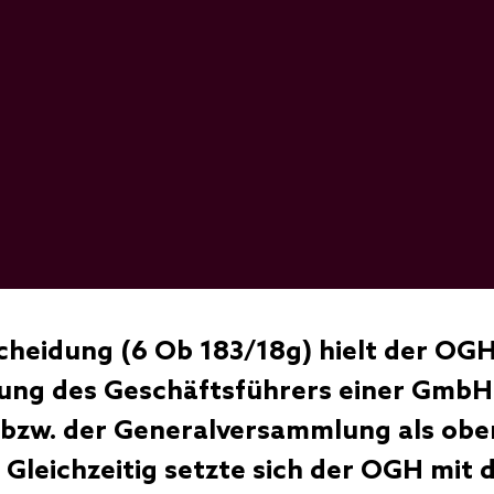
scheidung (6 Ob 183/18g) hielt der OGH
ung des Geschäftsführers einer GmbH 
 bzw. der Generalversammlung als ob
 Gleichzeitig setzte sich der OGH mit 