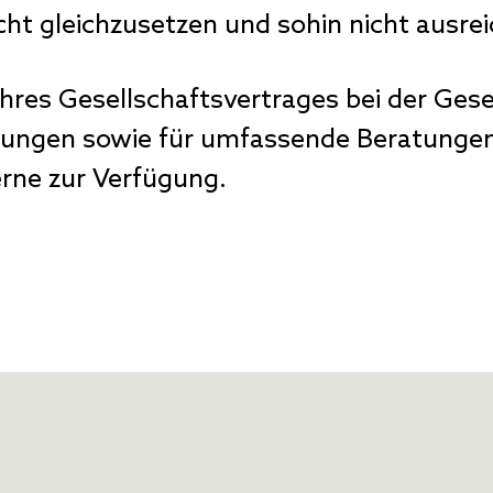
t gleichzusetzen und sohin nicht ausre
 Ihres Gesellschaftsvertrages bei der Ge
ungen sowie für umfassende Beratungen
erne zur Verfügung.