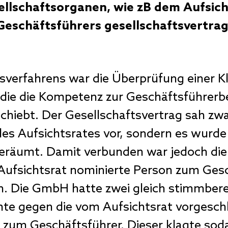
ellschaftsorganen, wie zB dem Aufsich
Geschäftsführers gesellschaftsvertrag
verfahrens war die Überprüfung einer K
 die die Kompetenz zur Geschäftsführerb
hiebt. Der Gesellschaftsvertrag sah zwa
s Aufsichtsrates vor, sondern es wurde d
eräumt. Damit verbunden war jedoch die 
 Aufsichtsrat nominierte Person zum Ges
en. Die GmbH hatte zwei gleich stimmbere
mte gegen die vom Aufsichtsrat vorgesch
 zum Geschäftsführer. Dieser klagte soda