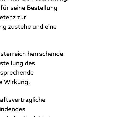
für seine Bestellung
etenz zur
ng zustehe und eine
sterreich herrschende
stellung des
rsprechende
he Wirkung.
aftsvertragliche
bindendes