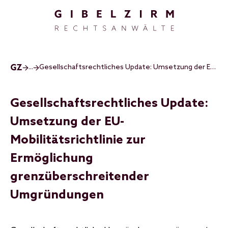
Direkt zum Inhalt
...
Gesellschaftsrechtliches Update: Umsetzung der EU-Mobilitätsrichtlinie zur Ermöglichung grenzüberschreitender Umgründungen
Gesellschaftsrechtliches Update:
Umsetzung der EU-
Mobilitätsrichtlinie zur
Ermöglichung
grenzüberschreitender
Umgründungen