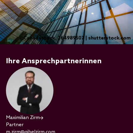
Canadastock, 264989507 | shutterstock.com
©
Ihre Ansprechpartnerinnen
Maximilian Zirm
Partner
m.zirm@gibelzirm.com