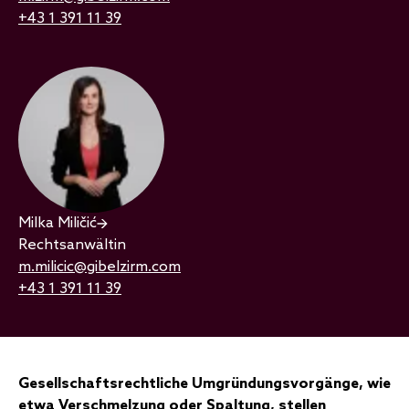
+43 1 391 11 39
Milka Miličić
Rechtsanwältin
m.milicic@gibelzirm.com
+43 1 391 11 39
Gesellschaftsrechtliche Umgründungsvorgänge, wie
etwa Verschmelzung oder Spaltung, stellen