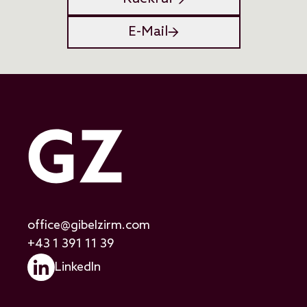
E-Mail
office@gibelzirm.com
+43 1 391 11 39
LinkedIn