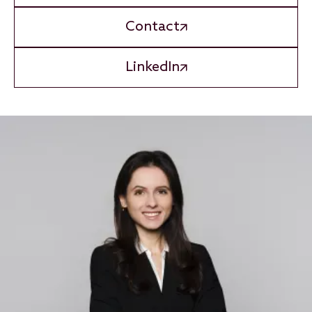
Contact
LinkedIn