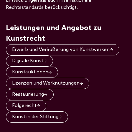
Entwicklungen als auch internationale
Rechtsstandards berücksichtigt.
Leistungen und Angebot zu
Kunstrecht
Erwerb und Veräußerung von Kunstwerken
Digitale Kunst
Kunstauktionen
Lizenzen und Werknutzungen
Restaurierung
Folgerecht
Kunst in der Stiftung