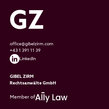
office@gibelzirm.com
+43 1 391 11 39
LinkedIn
GIBEL ZIRM
Rechtsanwälte GmbH
Member of