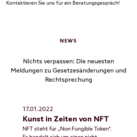
Kontaktieren Sie uns für ein Beratungsgespräch!
NEWS
Nichts verpassen: Die neuesten
Meldungen zu Gesetzesänderungen und
Rechtsprechung
17.01.2022
24
Kunst in Zeiten von NFT
De
NFT steht für „Non Fungible Token“.
Kün