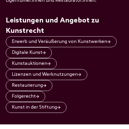
Eigentümer:innen und Restaurator:innen.
Leistungen und Angebot zu
Kunstrecht
Erwerb und Veräußerung von Kunstwerken
Digitale Kunst
Kunstauktionen
Lizenzen und Werknutzungen
Restaurierung
Folgerecht
Kunst in der Stiftung