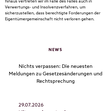
hinaus vertreten wir im Falle des Falles auch in
Verwertungs- und Insolvenzverfahren, um
sicherzustellen, dass berechtigte Forderungen der
Eigentümergemeinschaft nicht verloren gehen.
NEWS
Nichts verpassen: Die neuesten
Meldungen zu Gesetzesänderungen und
Rechtsprechung
29.07.2026
12