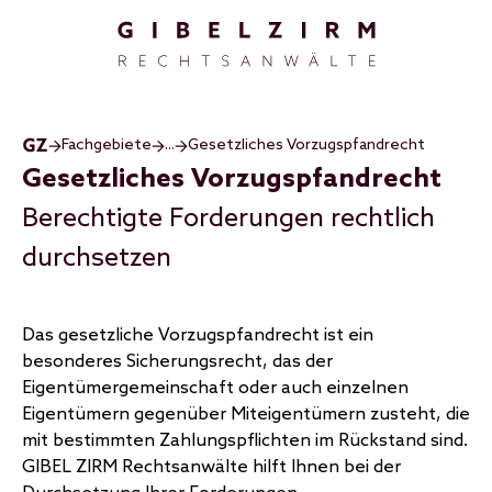
Direkt zum Inhalt
Fachgebiete
...
Gesetzliches Vorzugspfandrecht
Gesetzliches Vorzugspfandrecht
Berechtigte Forderungen rechtlich
durchsetzen
Das gesetzliche Vorzugspfandrecht ist ein
besonderes Sicherungsrecht, das der
Eigentümergemeinschaft oder auch einzelnen
Eigentümern gegenüber Miteigentümern zusteht, die
mit bestimmten Zahlungspflichten im Rückstand sind.
GIBEL ZIRM Rechtsanwälte hilft Ihnen bei der