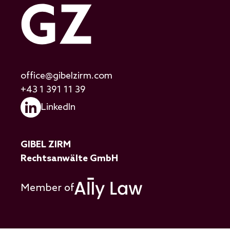
office@gibelzirm.com
+43 1 391 11 39
LinkedIn
GIBEL ZIRM
Rechtsanwälte GmbH
Member of