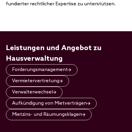
fundierter rechtlicher Expertise zu unterstützen.
Leistungen und Angebot zu
Hausverwaltung
Forderungsmanagement
Vermietervertretung
Verwalterwechsel
Aufkündigung von Mietverträgen
Mietzins- und Räumungsklagen