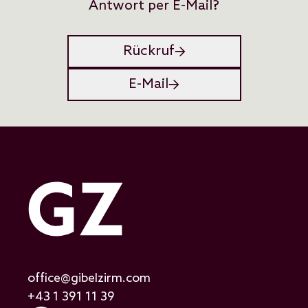
Antwort per E-Mail?
Rückruf
E-Mail
office@gibelzirm.com
+43 1 391 11 39