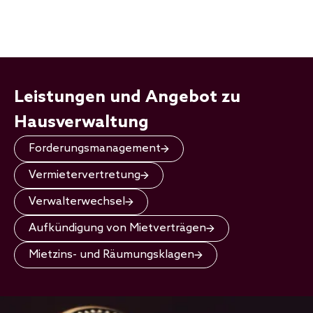
Leistungen und Angebot zu
Hausverwaltung
Forderungsmanagement
Vermietervertretung
Verwalterwechsel
Aufkündigung von Mietverträgen
Mietzins- und Räumungsklagen