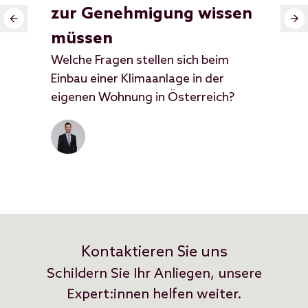
zur Genehmigung wissen
St
Pho
müssen
pri
Welche Fragen stellen sich beim
Lie
Einbau einer Klimaanlage in der
Öst
eigenen Wohnung in Österreich?
oft
Ort
Kontaktieren Sie uns
Schildern Sie Ihr Anliegen, unsere
Expert:innen helfen weiter.