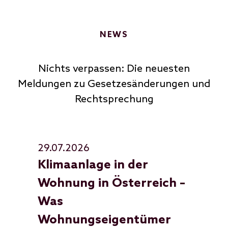
NEWS
Nichts verpassen: Die neuesten
Meldungen zu Gesetzesänderungen und
Rechtsprechung
29.07.2026
28
Klimaanlage in der
Ph
Wohnung in Österreich –
Sc
Was
ve
Wohnungseigentümer
Ge