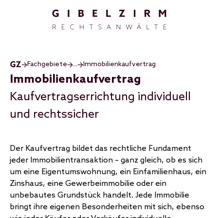
Direkt zum Inhalt
Fachgebiete
...
Immobilienkaufvertrag
Immobilienkaufvertrag
Kaufvertragserrichtung individuell
und rechtssicher
Der Kaufvertrag bildet das rechtliche Fundament
jeder Immobilientransaktion – ganz gleich, ob es sich
um eine Eigentumswohnung, ein Einfamilienhaus, ein
Zinshaus, eine Gewerbeimmobilie oder ein
unbebautes Grundstück handelt. Jede Immobilie
bringt ihre eigenen Besonderheiten mit sich, ebenso