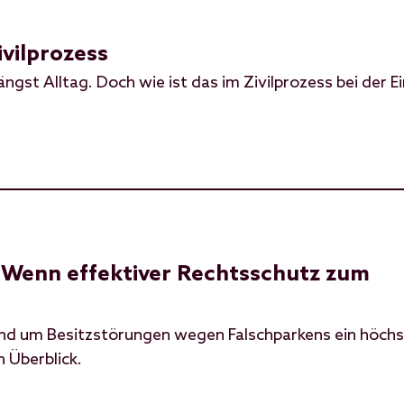
vilprozess
längst Alltag. Doch wie ist das im Zivilprozess bei der
 Wenn effektiver Rechtsschutz zum
und um Besitzstörungen wegen Falschparkens ein höch
n Überblick.