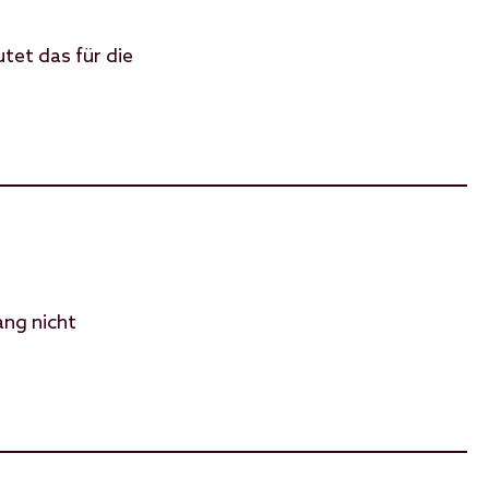
tet das für die
ang nicht