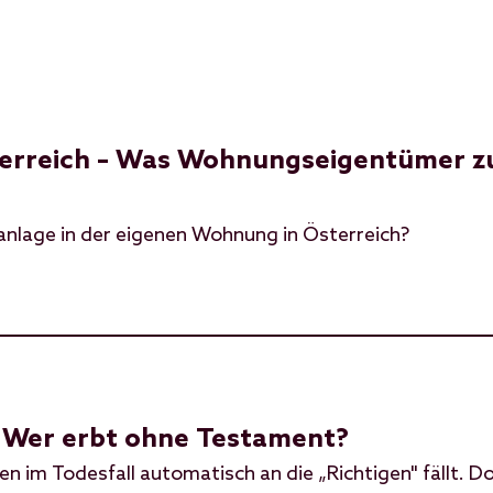
terreich – Was Wohnungseigentümer z
aanlage in der eigenen Wohnung in Österreich?
h: Wer erbt ohne Testament?
n im Todesfall automatisch an die „Richtigen" fällt. D