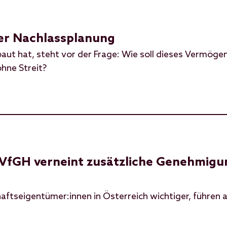
der Nachlassplanung
ut hat, steht vor der Frage: Wie soll dieses Vermögen
hne Streit?
 VfGH verneint zusätzliche Genehmigu
ftseigentümer:innen in Österreich wichtiger, führen a