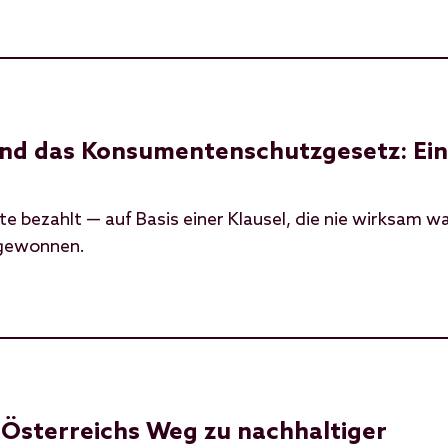
nd das Konsumentenschutzgesetz: Ein
e bezahlt — auf Basis einer Klausel, die nie wirksam wa
d gewonnen.
Österreichs Weg zu nachhaltiger