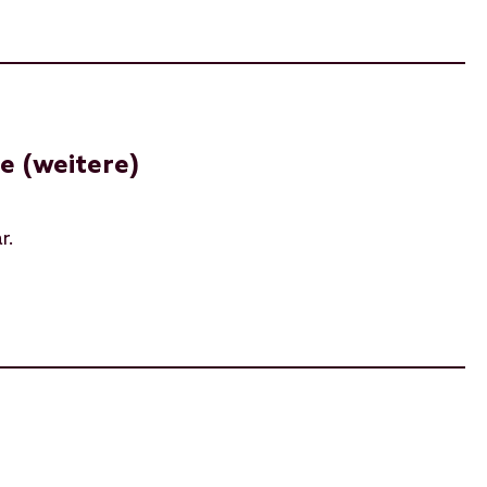
e (weitere)
r.