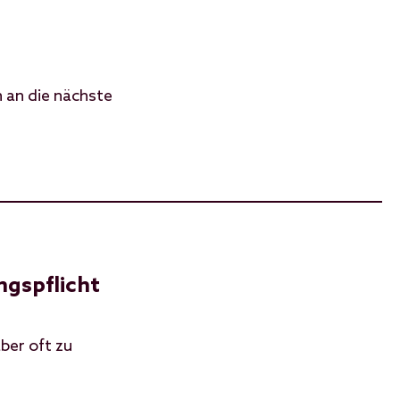
 an die nächste
ngspflicht
ber oft zu