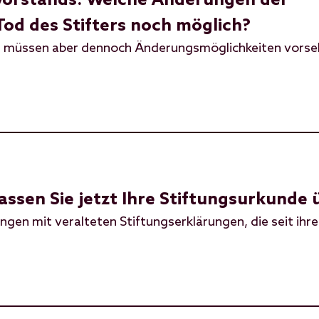
vorstands: Welche Änderungen der
od des Stifters noch möglich?
r, müssen aber dennoch Änderungsmöglichkeiten vorse
Lassen Sie jetzt Ihre Stiftungsurkunde
ungen mit veralteten Stiftungserklärungen, die seit ihre