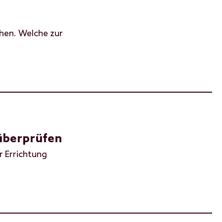
hen. Welche zur
 überprüfen
r Errichtung