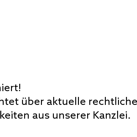
iert!
htet über aktuelle rechtlic
eiten aus unserer Kanzlei.